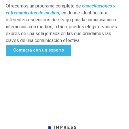
Ofrecemos un programa completo de
capacitaciones y
entrenamientos de medios,
en donde identificamos
diferentes escenarios de riesgo para la comunicación e
interacción con medios, o bien, puedes elegir sesiones
exprés de una sola jornada en las que brindamos las
claves de una comunicación efectiva.
Contacta con un experto