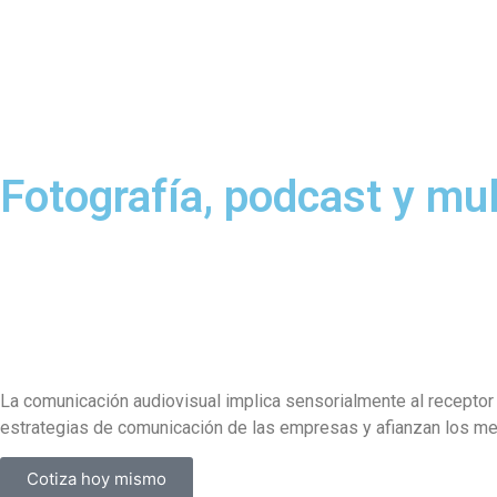
Fotografía, podcast y mu
La comunicación audiovisual implica sensorialmente al receptor
estrategias de comunicación de las empresas y afianzan los m
Cotiza hoy mismo