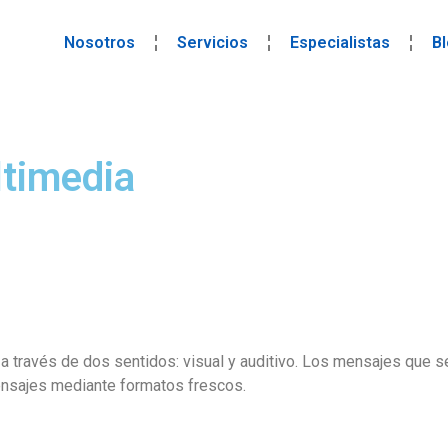
Nosotros
Servicios
Especialistas
B
ltimedia
 a través de dos sentidos: visual y auditivo. Los mensajes que 
ensajes mediante formatos frescos.