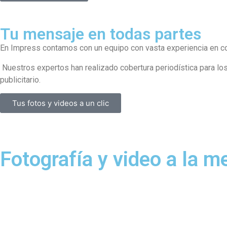
Tu mensaje en todas partes
En Impress contamos con un equipo con vasta experiencia en comu
Nuestros expertos han realizado cobertura periodística para los
publicitario.
Tus fotos y videos a un clic
Fotografía y video a la m