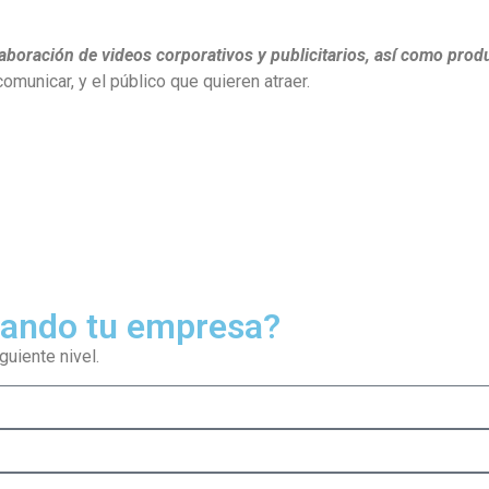
elaboración de videos corporativos y publicitarios, así como pro
omunicar, y el público que quieren atraer.
ejando tu empresa?
uiente nivel.