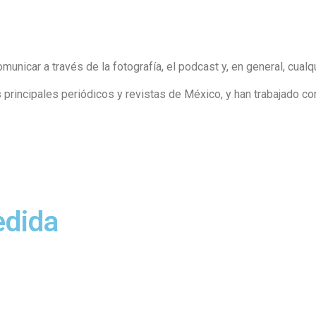
nicar a través de la fotografía, el podcast y, en general, cualq
 principales periódicos y revistas de México, y han trabajado c
edida