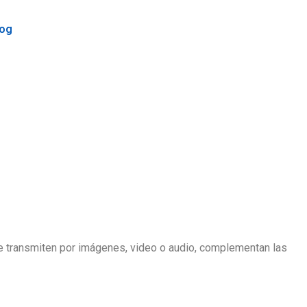
log
se transmiten por imágenes, video o audio, complementan las