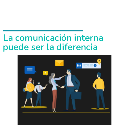
La comunicación interna
puede ser la diferencia